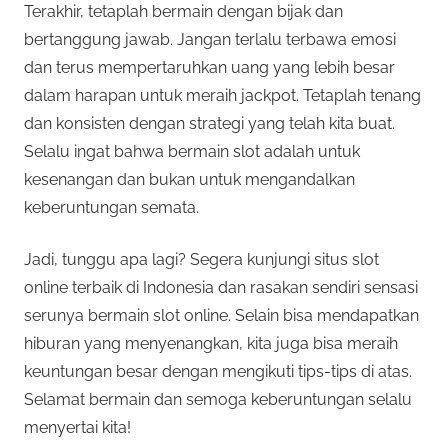
Terakhir, tetaplah bermain dengan bijak dan
bertanggung jawab. Jangan terlalu terbawa emosi
dan terus mempertaruhkan uang yang lebih besar
dalam harapan untuk meraih jackpot. Tetaplah tenang
dan konsisten dengan strategi yang telah kita buat.
Selalu ingat bahwa bermain slot adalah untuk
kesenangan dan bukan untuk mengandalkan
keberuntungan semata.
Jadi, tunggu apa lagi? Segera kunjungi situs slot
online terbaik di Indonesia dan rasakan sendiri sensasi
serunya bermain slot online. Selain bisa mendapatkan
hiburan yang menyenangkan, kita juga bisa meraih
keuntungan besar dengan mengikuti tips-tips di atas.
Selamat bermain dan semoga keberuntungan selalu
menyertai kita!