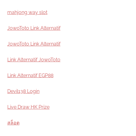
mahjong way slot
JowoToto Link Alternatif
JowoToto Link Alternatif
Link Alternatif JowoToto
Link Alternatif EGP88
Devil138 Login
Live Draw HK Prize
สล็อต