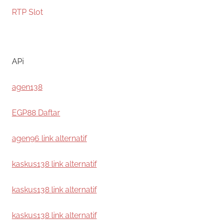
RTP Slot
APi
agen138
EGP88 Daftar
agen96 link alternatif
kaskus138 link alternatif
kaskus138 link alternatif
kaskus138 link alternatif