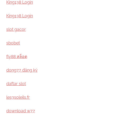
King138 Login
King138 Login
slot gacor
sbobet
fly88 สล็อต
dong77 đăng ký
daftar slot
les3soleils.fr
download w77