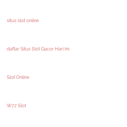
situs slot online
daftar Situs Slot Gacor Hari Ini
Slot Online
W77 Slot