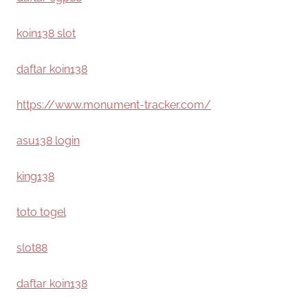
koin138 slot
daftar koin138
https://www.monument-tracker.com/
asu138 login
king138
toto togel
slot88
daftar koin138