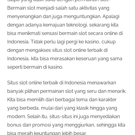
Bermain slot menjadi salah satu aktivitas yang
menyenangkan dan juga menguntungkan. Apalagi
dengan adanya kemajuan teknologi, sekarang kita
bisa menikmati sensasi bermain slot secara online di
Indonesia. Tidak perlu lagi pergi ke kasino, cukup
dengan mengakses situs slot online terbaik di
Indonesia, kita bisa merasakan keseruan yang sama
seperti bermain di kasino.
Situs slot online terbaik di Indonesia menawarkan
banyak pilihan permainan slot yang seru dan menarik.
Kita bisa memilih dari berbagai tema dan karakter
yang berbeda, mulai dari yang klasik hingga yang
modern. Selain itu, situs-situs ini juga menyediakan
bonus dan promosi yang menggiurkan, sehingga kita
bisa meraih keuntungan lebih besar.