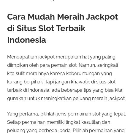
Cara Mudah Meraih Jackpot
di Situs Slot Terbaik
Indonesia
Mendapatkan jackpot merupakan hal yang paling
diimpikan oleh para pemain slot. Namun, seringkali
kita sulit meraihnya karena keberuntungan yang
kurang berpihak. Tapi jangan khawatir, di situs slot
terbaik di Indonesia, ada beberapa tips yang bisa kita
gunakan untuk meningkatkan peluang meraih jackpot.
Yang pertama, pilihlah jenis permainan slot yang tepat.
Setiap permainan memiliki tingkat kesulitan dan
peluang yang berbeda-beda. Pilihlah permainan yang