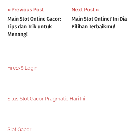
Navigasi
Previous Post
Next Post
Main Slot Online Gacor:
Main Slot Online? Ini Dia
pos
Tips dan Trik untuk
Pilihan Terbaikmu!
Menang!
Fire138 Login
Situs Slot Gacor Pragmatic Hari Ini
Slot Gacor