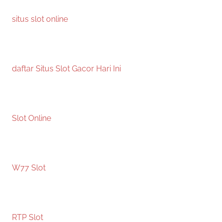
situs slot online
daftar Situs Slot Gacor Hari Ini
Slot Online
W77 Slot
RTP Slot