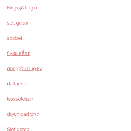
King138 Login
slot gacor
sbobet
fly88 สล็อต
dong77 đăng ký
daftar slot
les3soleils.fr
download w77
Slot demo