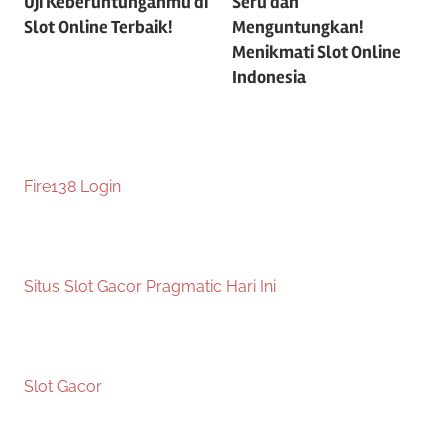
Uji Keberuntunganmu di
Seru dan
pos
Slot Online Terbaik!
Menguntungkan!
Menikmati Slot Online
Indonesia
Fire138 Login
Situs Slot Gacor Pragmatic Hari Ini
Slot Gacor