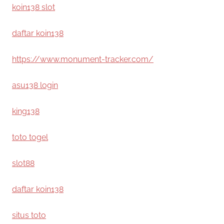
koin138 slot
daftar koin138
https://www.monument-tracker.com/
asu138 login
king138
toto togel
slot88
daftar koin138
situs toto