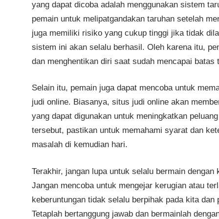
yang dapat dicoba adalah menggunakan sistem taru
pemain untuk melipatgandakan taruhan setelah men
juga memiliki risiko yang cukup tinggi jika tidak di
sistem ini akan selalu berhasil. Oleh karena itu,
dan menghentikan diri saat sudah mencapai batas 
Selain itu, pemain juga dapat mencoba untuk mema
judi online. Biasanya, situs judi online akan membe
yang dapat digunakan untuk meningkatkan pelua
tersebut, pastikan untuk memahami syarat dan keten
masalah di kemudian hari.
Terakhir, jangan lupa untuk selalu bermain dengan 
Jangan mencoba untuk mengejar kerugian atau terl
keberuntungan tidak selalu berpihak pada kita dan
Tetaplah bertanggung jawab dan bermainlah dengan 