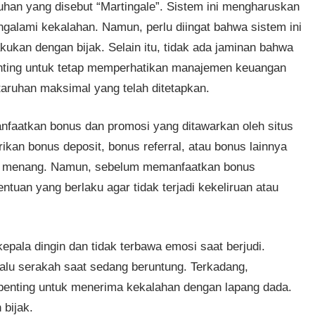
han yang disebut “Martingale”. Sistem ini mengharuskan
galami kekalahan. Namun, perlu diingat bahwa sistem ini
lakukan dengan bijak. Selain itu, tidak ada jaminan bahwa
 penting untuk tetap memperhatikan manajemen keuangan
taruhan maksimal yang telah ditetapkan.
nfaatkan bonus dan promosi yang ditawarkan oleh situs
rikan bonus deposit, bonus referral, atau bonus lainnya
ng menang. Namun, sebelum memanfaatkan bonus
tuan yang berlaku agar tidak terjadi kekeliruan atau
kepala dingin dan tidak terbawa emosi saat berjudi.
alu serakah saat sedang beruntung. Terkadang,
 penting untuk menerima kekalahan dengan lapang dada.
bijak.