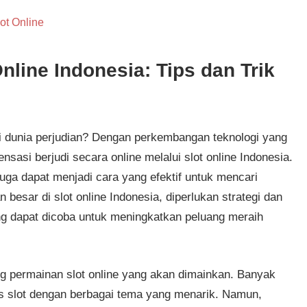
ot Online
nline Indonesia: Tips dan Trik
i dunia perjudian? Dengan perkembangan teknologi yang
sasi berjudi secara online melalui slot online Indonesia.
uga dapat menjadi cara yang efektif untuk mencari
esar di slot online Indonesia, diperlukan strategi dan
yang dapat dicoba untuk meningkatkan peluang meraih
ang permainan slot online yang akan dimainkan. Banyak
is slot dengan berbagai tema yang menarik. Namun,