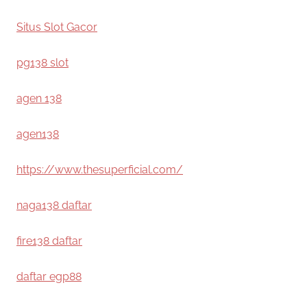
Situs Slot Gacor
pg138 slot
agen 138
agen138
https://www.thesuperficial.com/
naga138 daftar
fire138 daftar
daftar egp88