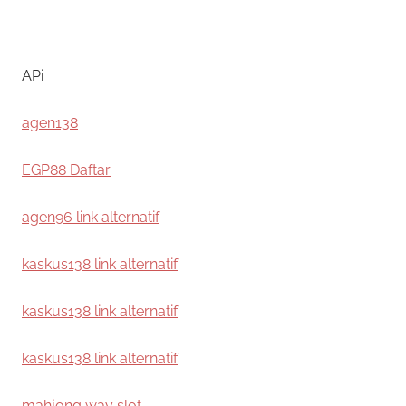
APi
agen138
EGP88 Daftar
agen96 link alternatif
kaskus138 link alternatif
kaskus138 link alternatif
kaskus138 link alternatif
mahjong way slot