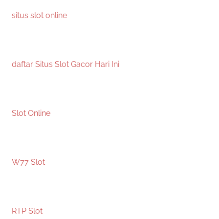
situs slot online
daftar Situs Slot Gacor Hari Ini
Slot Online
W77 Slot
RTP Slot