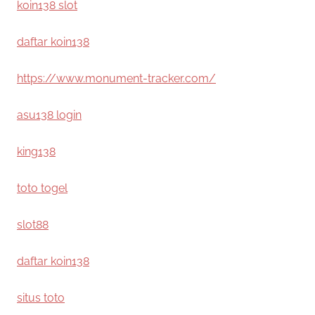
koin138 slot
daftar koin138
https://www.monument-tracker.com/
asu138 login
king138
toto togel
slot88
daftar koin138
situs toto