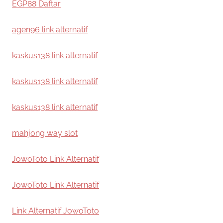
EGP88 Daftar
agen96 link alternatif
kaskus138 link alternatif
kaskus138 link alternatif
kaskus138 link alternatif
mahjong way slot
JowoToto Link Alternatif
JowoToto Link Alternatif
Link Alternatif JowoToto