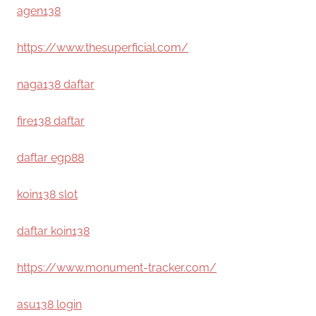
agen138
https://www.thesuperficial.com/
naga138 daftar
fire138 daftar
daftar egp88
koin138 slot
daftar koin138
https://www.monument-tracker.com/
asu138 login