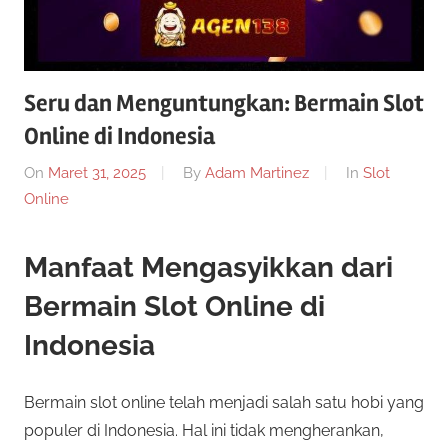
Seru dan Menguntungkan: Bermain Slot
Online di Indonesia
On
Maret 31, 2025
By
Adam Martinez
In
Slot
Online
Manfaat Mengasyikkan dari
Bermain Slot Online di
Indonesia
Bermain slot online telah menjadi salah satu hobi yang
populer di Indonesia. Hal ini tidak mengherankan,