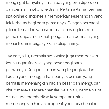
mengingat banyaknya manfaat yang bisa diperoleh
dari bermain slot online di sini. Pertama-tama, bermain
slot online di Indonesia memberikan kesenangan yang
tak terbatas bagi para pemainnya. Dengan berbagai
pilihan tema dan variasi permainan yang tersedia,
pemain dapat menikmati pengalaman bermain yang
menarik dan mengasyikkan setiap harinya.
Tak hanya itu, bermain slot online juga memberikan
keuntungan finansial yang besar bagi para
pemainnya. Dengan taruhan yang terjangkau dan
hadiah yang menggiurkan, banyak pemain yang
berhasil memenangkan hadiah besar dan mengubah
hidup mereka secara finansial. Selain itu, bermain slot
online juga memberikan kesempatan untuk
memenangkan hadiah progresif, yang bisa bernilai