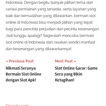
Indonesia. Dengan begitu banyak pilihan tema dan
variasi permainan yang tersedia, serta layanan yang
baik dan kemudahan yang ditawarkan, bermain slot
online di Indonesia bisa menjadi pilihan yang tepat
bagi para pencinta perjudian dan pecinta kesenangan.
Jadi tunggu apalagi? Segeralah mencoba bermain
slot online di Indonesia dan rasakan sendiri manfaat
dan kesenangan yang ditawarkannya!
Navigasi
Previous Post
Next Post
Nikmati Serunya
Slot Online Gacor: Game
pos
Bermain Slot Online
Seru yang Bikin
dengan Slot Apk!
Ketagihan!
Fire138 Login