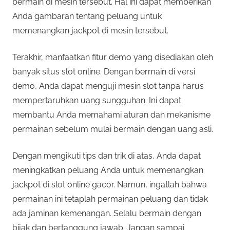
bermain di mesin tersebut. Hal ini dapat memberikan
Anda gambaran tentang peluang untuk
memenangkan jackpot di mesin tersebut.
Terakhir, manfaatkan fitur demo yang disediakan oleh
banyak situs slot online. Dengan bermain di versi
demo, Anda dapat menguji mesin slot tanpa harus
mempertaruhkan uang sungguhan. Ini dapat
membantu Anda memahami aturan dan mekanisme
permainan sebelum mulai bermain dengan uang asli.
Dengan mengikuti tips dan trik di atas, Anda dapat
meningkatkan peluang Anda untuk memenangkan
jackpot di slot online gacor. Namun, ingatlah bahwa
permainan ini tetaplah permainan peluang dan tidak
ada jaminan kemenangan. Selalu bermain dengan
bijak dan bertanggung jawab. Jangan sampai