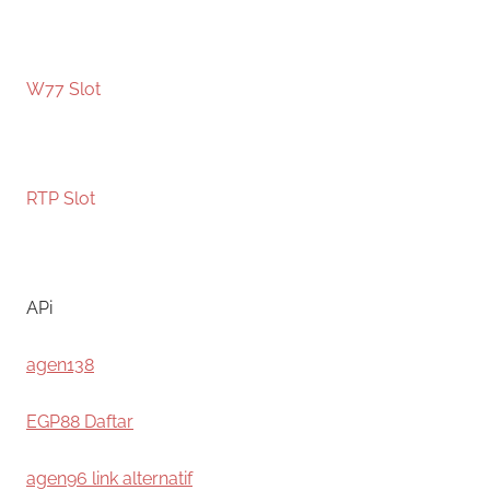
W77 Slot
RTP Slot
APi
agen138
EGP88 Daftar
agen96 link alternatif