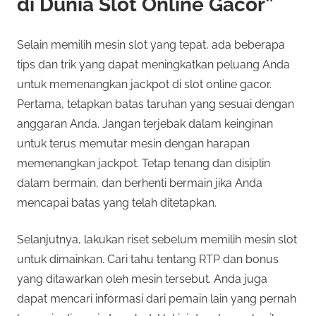
di Dunia Slot Online Gacor”
Selain memilih mesin slot yang tepat, ada beberapa
tips dan trik yang dapat meningkatkan peluang Anda
untuk memenangkan jackpot di slot online gacor.
Pertama, tetapkan batas taruhan yang sesuai dengan
anggaran Anda. Jangan terjebak dalam keinginan
untuk terus memutar mesin dengan harapan
memenangkan jackpot. Tetap tenang dan disiplin
dalam bermain, dan berhenti bermain jika Anda
mencapai batas yang telah ditetapkan.
Selanjutnya, lakukan riset sebelum memilih mesin slot
untuk dimainkan. Cari tahu tentang RTP dan bonus
yang ditawarkan oleh mesin tersebut. Anda juga
dapat mencari informasi dari pemain lain yang pernah