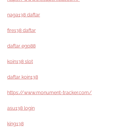
naga138 daftar
fire138 daftar
daftar egp88
koin138 slot
daftar koin138
https://www.monument-tracker.com/
asu138 login
king138