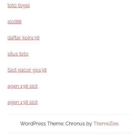
toto togel
slot88
daftar koin138
situs toto
Slot gacor go138
agen 138 slot
agen 138 slot
WordPress Theme: Chronus by
ThemeZee
.