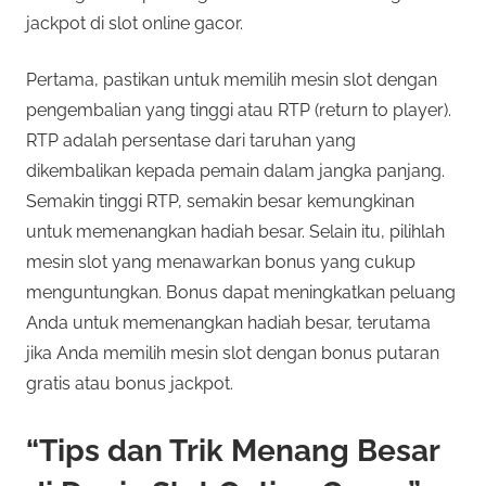
jackpot di slot online gacor.
Pertama, pastikan untuk memilih mesin slot dengan
pengembalian yang tinggi atau RTP (return to player).
RTP adalah persentase dari taruhan yang
dikembalikan kepada pemain dalam jangka panjang.
Semakin tinggi RTP, semakin besar kemungkinan
untuk memenangkan hadiah besar. Selain itu, pilihlah
mesin slot yang menawarkan bonus yang cukup
menguntungkan. Bonus dapat meningkatkan peluang
Anda untuk memenangkan hadiah besar, terutama
jika Anda memilih mesin slot dengan bonus putaran
gratis atau bonus jackpot.
“Tips dan Trik Menang Besar