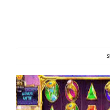
Skip
to
content
S