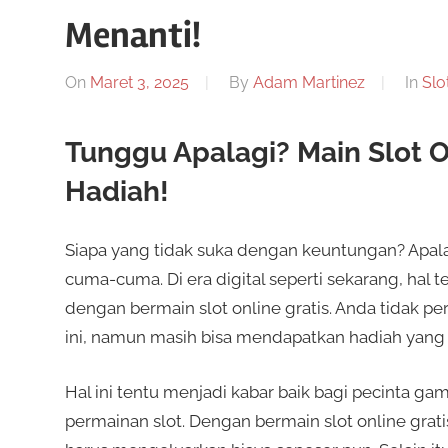
Menanti!
On
Maret 3, 2025
By
Adam Martinez
In
Slo
Tunggu Apalagi? Main Slot O
Hadiah!
Siapa yang tidak suka dengan keuntungan? Apalag
cuma-cuma. Di era digital seperti sekarang, hal t
dengan bermain slot online gratis. Anda tidak
ini, namun masih bisa mendapatkan hadiah yang
Hal ini tentu menjadi kabar baik bagi pecinta 
permainan slot. Dengan bermain slot online grat