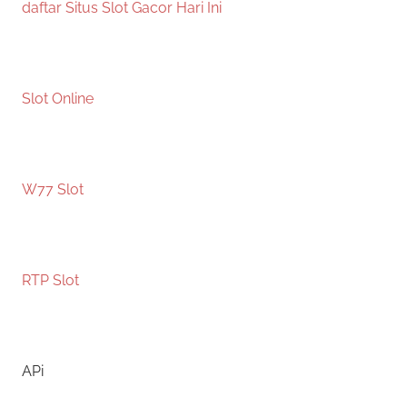
daftar Situs Slot Gacor Hari Ini
Slot Online
W77 Slot
RTP Slot
APi