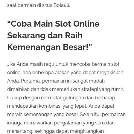
saat bermain di situs Bola88.
“Coba Main Slot Online
Sekarang dan Raih
Kemenangan Besar!”
Jika Anda masih ragu untuk mencoba bermain slot
online, ada beberapa alasan yang dapat meyakinkan
Anda. Pertama, permainan ini sangat mudah
dimainkan dan tidak memerlukan strategi yang rumit.
Cukup dengan memutar gulungan dan berharap
mendapatkan kombinasi yang tepat, Anda dapat
meraih kemenangan yang besar. Selain itu, permainan
ini juga menawarkan pengalaman yang seru dan
menantang, sehingga dapat menghilangkan