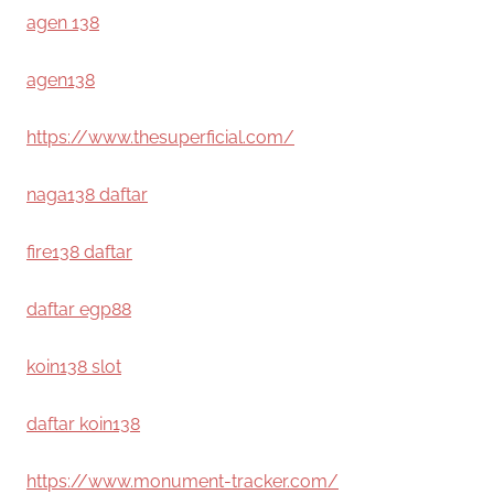
agen 138
agen138
https://www.thesuperficial.com/
naga138 daftar
fire138 daftar
daftar egp88
koin138 slot
daftar koin138
https://www.monument-tracker.com/