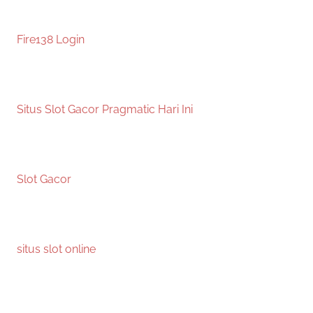
Fire138 Login
Situs Slot Gacor Pragmatic Hari Ini
Slot Gacor
situs slot online