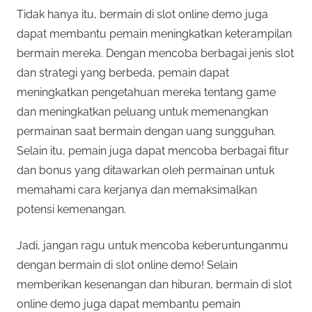
Tidak hanya itu, bermain di slot online demo juga
dapat membantu pemain meningkatkan keterampilan
bermain mereka. Dengan mencoba berbagai jenis slot
dan strategi yang berbeda, pemain dapat
meningkatkan pengetahuan mereka tentang game
dan meningkatkan peluang untuk memenangkan
permainan saat bermain dengan uang sungguhan.
Selain itu, pemain juga dapat mencoba berbagai fitur
dan bonus yang ditawarkan oleh permainan untuk
memahami cara kerjanya dan memaksimalkan
potensi kemenangan.
Jadi, jangan ragu untuk mencoba keberuntunganmu
dengan bermain di slot online demo! Selain
memberikan kesenangan dan hiburan, bermain di slot
online demo juga dapat membantu pemain