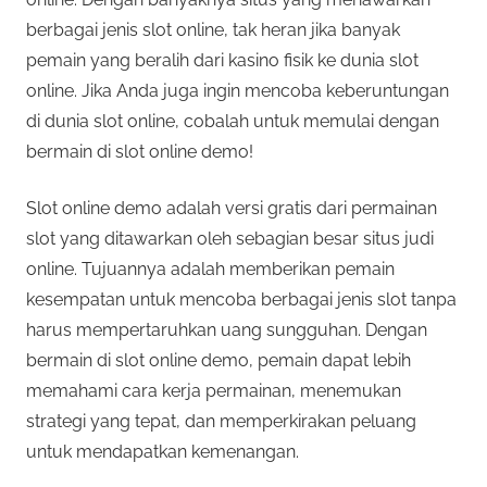
berbagai jenis slot online, tak heran jika banyak
pemain yang beralih dari kasino fisik ke dunia slot
online. Jika Anda juga ingin mencoba keberuntungan
di dunia slot online, cobalah untuk memulai dengan
bermain di slot online demo!
Slot online demo adalah versi gratis dari permainan
slot yang ditawarkan oleh sebagian besar situs judi
online. Tujuannya adalah memberikan pemain
kesempatan untuk mencoba berbagai jenis slot tanpa
harus mempertaruhkan uang sungguhan. Dengan
bermain di slot online demo, pemain dapat lebih
memahami cara kerja permainan, menemukan
strategi yang tepat, dan memperkirakan peluang
untuk mendapatkan kemenangan.