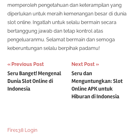
memperoleh pengetahuan dan keterampilan yang
diperlukan untuk meraih kemenangan besar di dunia
slot online. Ingatlah untuk selalu bermain secara
bertanggung jawab dan tetap kontrol atas
pengeluaranmu. Selamat bermain dan semoga
keberuntungan selalu berpihak padamu!
Navigasi
Previous Post
Next Post
Seru Banget! Mengenal
Seru dan
pos
Dunia Slot Online di
Menguntungkan: Slot
Indonesia
Online APK untuk
Hiburan di Indonesia
Fire138 Login