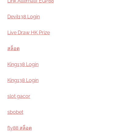
Link Alternatif EGP88
Devil138 Login
Live Draw HK Prize
สล็อต
King138 Login
King138 Login
slot gacor
sbobet
fly88 สล็อต