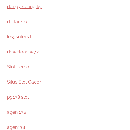
dong77 đăng ký
daftar slot
les3soleils.fr
download w77
Slot demo
Situs Slot Gacor
pg138 slot
agen 138
agen138