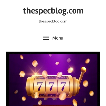
Skip
thespecblog.com
to
content
thespecblog.com
Menu