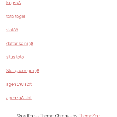
king138
toto togel
slot88
daftar koin138
situs toto
Slot gacor go138
agen 138 slot
agen 138 slot
WordPress Theme: Chronus by
ThemeZee
.