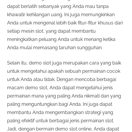
dapat berlatih sebanyak yang Anda mau tanpa
khawatir kehilangan uang. Ini juga memungkinkan
Anda untuk mengenal lebih baik fitur-fitur khusus dari
setiap mesin slot, yang dapat membantu
meningkatkan peluang Anda untuk menang ketika
Anda mulai memasang taruhan sungguhan.
Selain itu, demo slot juga merupakan cara yang baik
untuk mengetahui apakah sebuah permainan cocok
untuk Anda atau tidak. Dengan mencoba berbagai
macam demo slot, Anda dapat mengetahui jenis
permainan mana yang paling Anda nikmati dan yang
paling menguntungkan bagi Anda. Ini juga dapat
membantu Anda mengembangkan strategi yang
paling efektif untuk berbagai jenis permainan slot.
Jadi, dengan bermain demo slot online, Anda dapat