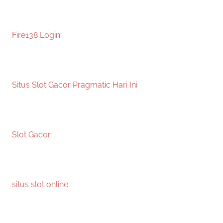
Fire138 Login
Situs Slot Gacor Pragmatic Hari Ini
Slot Gacor
situs slot online