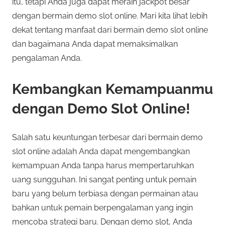
itu, tetapi Anda juga dapat meraih jackpot besar
dengan bermain demo slot online. Mari kita lihat lebih
dekat tentang manfaat dari bermain demo slot online
dan bagaimana Anda dapat memaksimalkan
pengalaman Anda.
Kembangkan Kemampuanmu
dengan Demo Slot Online!
Salah satu keuntungan terbesar dari bermain demo
slot online adalah Anda dapat mengembangkan
kemampuan Anda tanpa harus mempertaruhkan
uang sungguhan. Ini sangat penting untuk pemain
baru yang belum terbiasa dengan permainan atau
bahkan untuk pemain berpengalaman yang ingin
mencoba strategi baru. Dengan demo slot, Anda