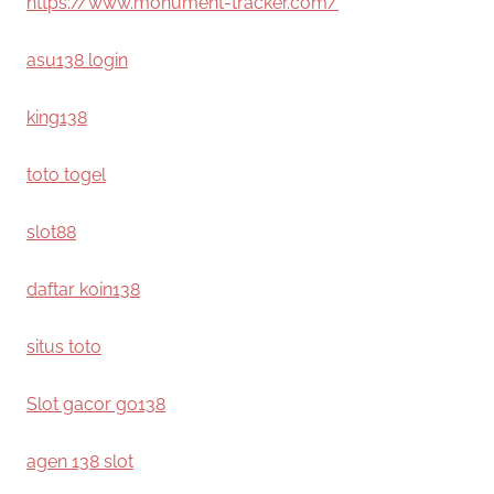
https://www.monument-tracker.com/
asu138 login
king138
toto togel
slot88
daftar koin138
situs toto
Slot gacor go138
agen 138 slot