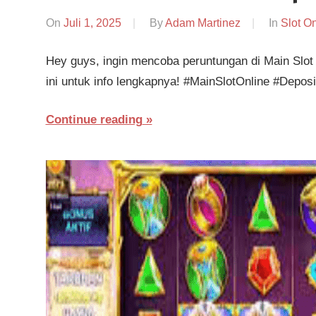
On
Juli 1, 2025
By
Adam Martinez
In
Slot On
Hey guys, ingin mencoba peruntungan di Main Slot 
ini untuk info lengkapnya! #MainSlotOnline #Depo
Continue reading