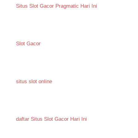
Situs Slot Gacor Pragmatic Hari Ini
Slot Gacor
situs slot online
daftar Situs Slot Gacor Hari Ini