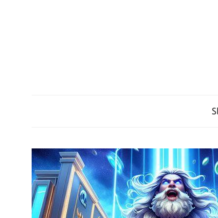
Skip
to
content
S