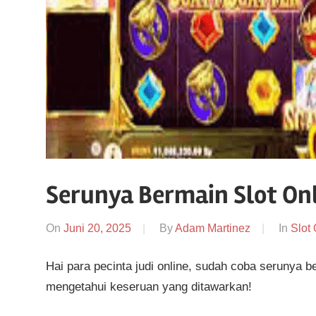
Serunya Bermain Slot Onl
On
Juni 20, 2025
By
Adam Martinez
In
Slot 
Hai para pecinta judi online, sudah coba serunya be
mengetahui keseruan yang ditawarkan!