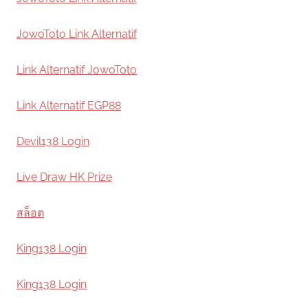
JowoToto Link Alternatif
Link Alternatif JowoToto
Link Alternatif EGP88
Devil138 Login
Live Draw HK Prize
สล็อต
King138 Login
King138 Login