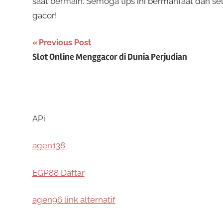
saat bermain. Semoga tips ini bermanfaat dan s
gacor!
Navigasi
Previous Post
Slot Online Menggacor di Dunia Perjudian
pos
APi
agen138
EGP88 Daftar
agen96 link alternatif