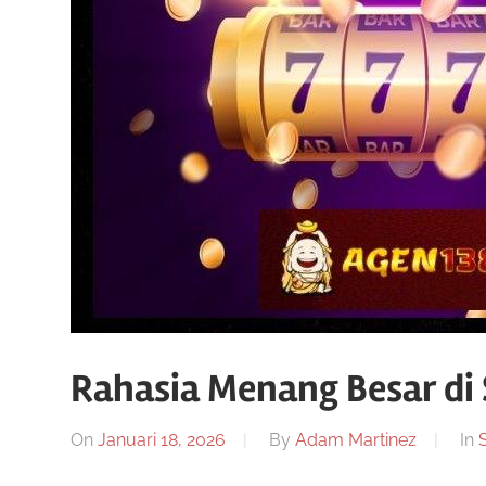
Rahasia Menang Besar di 
On
Januari 18, 2026
By
Adam Martinez
In
S