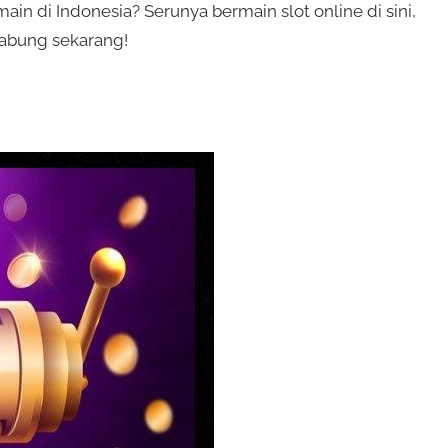
in di Indonesia? Serunya bermain slot online di sini,
abung sekarang!