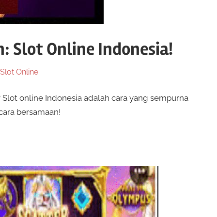
 Slot Online Indonesia!
Slot Online
Slot online Indonesia adalah cara yang sempurna
cara bersamaan!