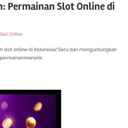
 Permainan Slot Online di
Slot Online
 slot online di Indonesia! Seru dan menguntungkan
 #permainanmenarik