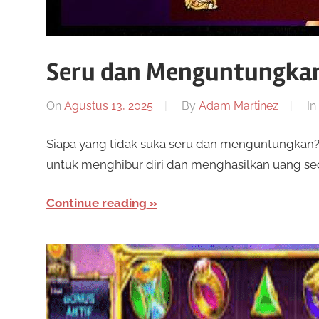
Seru dan Menguntungkan:
On
Agustus 13, 2025
By
Adam Martinez
In
Siapa yang tidak suka seru dan menguntungkan? 
untuk menghibur diri dan menghasilkan uang se
Continue reading