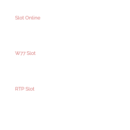
Slot Online
W77 Slot
RTP Slot