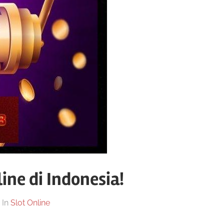
ine di Indonesia!
In
Slot Online