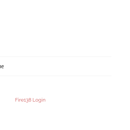
ne
Fire138 Login