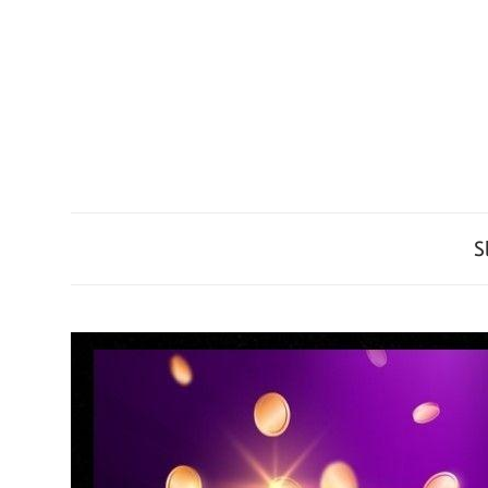
Skip
to
content
S