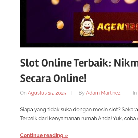
Slot Online Terbaik: Nik
Secara Online!
On
Agustus 15, 2025
By
Adam Martinez
In
Siapa yang tidak suka dengan mesin slot? Sekar
Terbaik dari kenyamanan rumah Anda! Yuk, coba 
Continue reading