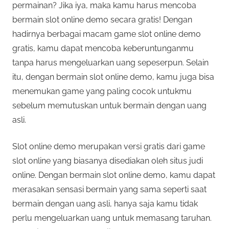
permainan? Jika iya, maka kamu harus mencoba
bermain slot online demo secara gratis! Dengan
hadirnya berbagai macam game slot online demo
gratis, kamu dapat mencoba keberuntunganmu
tanpa harus mengeluarkan uang sepeserpun. Selain
itu, dengan bermain slot online demo, kamu juga bisa
menemukan game yang paling cocok untukmu
sebelum memutuskan untuk bermain dengan uang
asli.
Slot online demo merupakan versi gratis dari game
slot online yang biasanya disediakan oleh situs judi
online. Dengan bermain slot online demo, kamu dapat
merasakan sensasi bermain yang sama seperti saat
bermain dengan uang asli, hanya saja kamu tidak
perlu mengeluarkan uang untuk memasang taruhan.