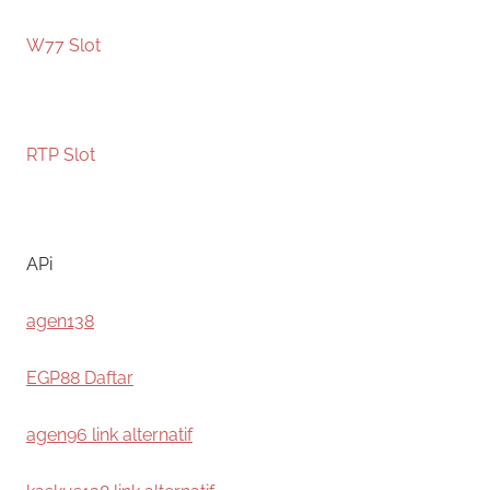
W77 Slot
RTP Slot
APi
agen138
EGP88 Daftar
agen96 link alternatif