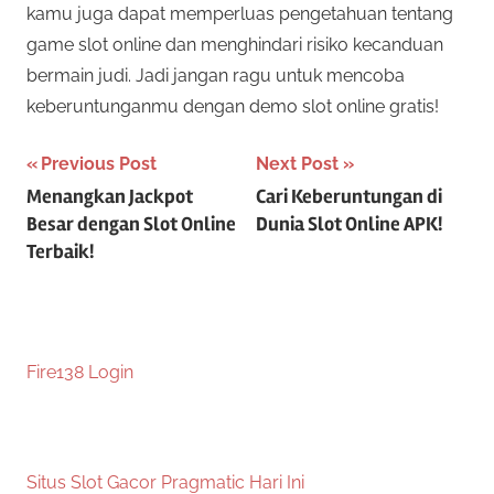
kamu juga dapat memperluas pengetahuan tentang
game slot online dan menghindari risiko kecanduan
bermain judi. Jadi jangan ragu untuk mencoba
keberuntunganmu dengan demo slot online gratis!
Navigasi
Previous Post
Next Post
Menangkan Jackpot
Cari Keberuntungan di
pos
Besar dengan Slot Online
Dunia Slot Online APK!
Terbaik!
Fire138 Login
Situs Slot Gacor Pragmatic Hari Ini